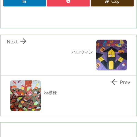
Copy

Next
ハロウィン

Prev
秋模様