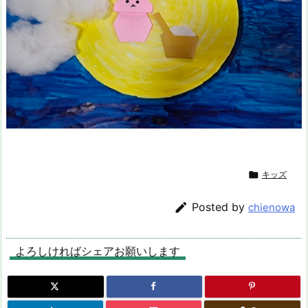

キッズ

Posted by
chienowa
よろしければシェアお願いします