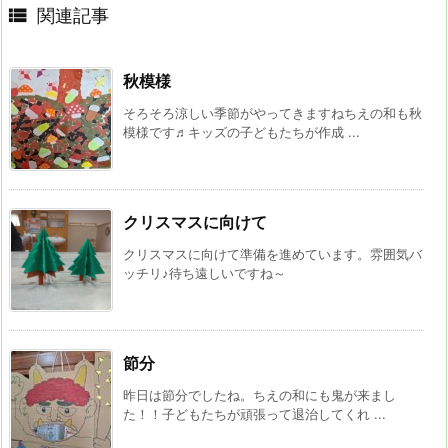

関連記事
秋模様
そろそろ涼しい季節がやってきますねちえの和も秋
模様です♬キッズの子どもたちが作成 ...
クリスマスに向けて
クリスマスに向けて準備を進めています。雰囲気バ
ッチリ♪待ち遠しいですね～
節分
昨日は節分でしたね。ちえの和にも鬼が来まし
た！！子どもたちが頑張って退治してくれ ...