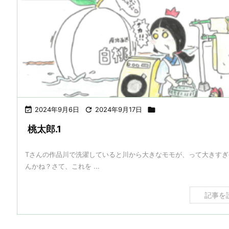

2024年9月6日

2024年9月17日

桃太郎.1
Tさんの作品川で洗濯していると川から大きなモモが、って大きすぎ
んかね？さて、これを ...
記事を