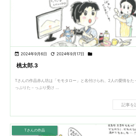

2024年9月6日

2024年9月17日

桃太郎.3
Tさんの作品赤ん坊は「モモタロー」と名付けられ、2人の愛情をた
っぷりた－っぷり受け ...
記事を
Tさんの作品