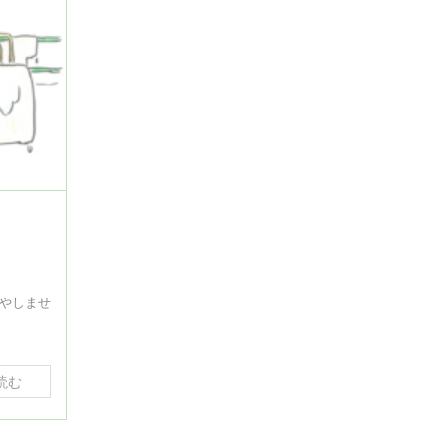
やしませ
読む