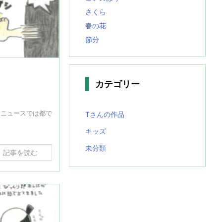
さくら
春の花
節分
カテゴリー
、ニュースでは都で
Tさんの作品
キッズ
未分類
記事を読む