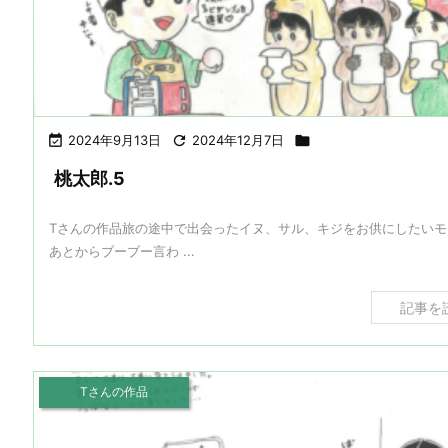

2024年9月13日

2024年12月7日

桃太郎.5
Tさんの作品旅の途中で出会ったイヌ、サル、キジをお供にしたいモ
あとからブーブー言わ ...
記事を
Tさんの作品